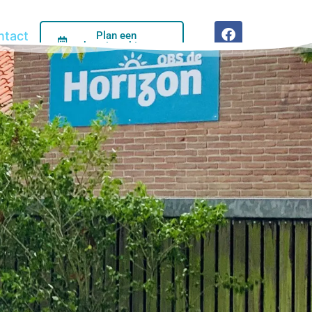
ntact
Plan een
kennismaking