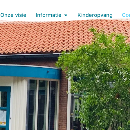
Onze visie
Informatie
Kinderopvang
Co