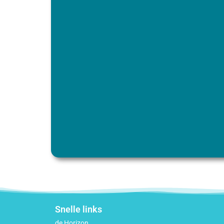
Snelle links
de Horizon