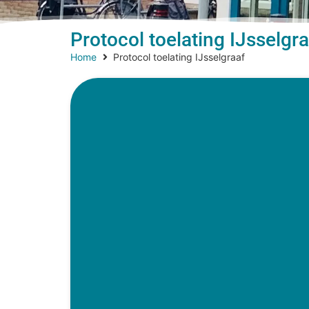
Protocol toelating IJsselgr
Home
Protocol toelating IJsselgraaf