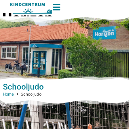
Schooljudo
Home
Schooljudo