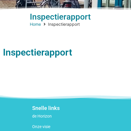
Inspectierapport
Home
Inspectierapport
Inspectierapport
Snelle links
de Horizon
Onze visie