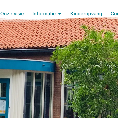
Onze visie
Informatie
Kinderopvang
Co